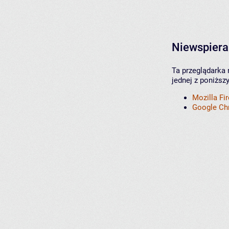
Niewspiera
Ta przeglądarka 
jednej z poniższ
Mozilla Fi
Google C