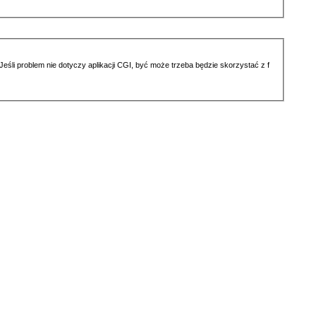
li problem nie dotyczy aplikacji CGI, być może trzeba będzie skorzystać z f