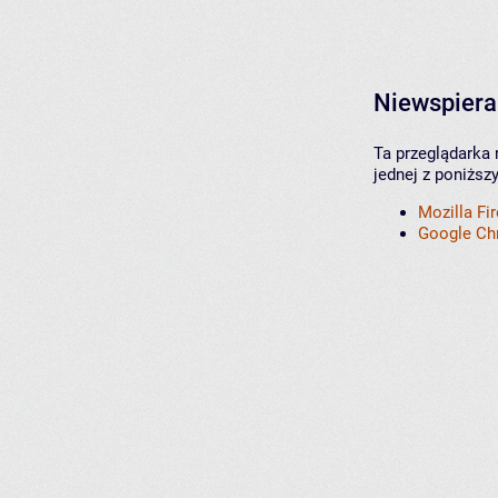
Niewspiera
Ta przeglądarka 
jednej z poniższ
Mozilla Fi
Google C