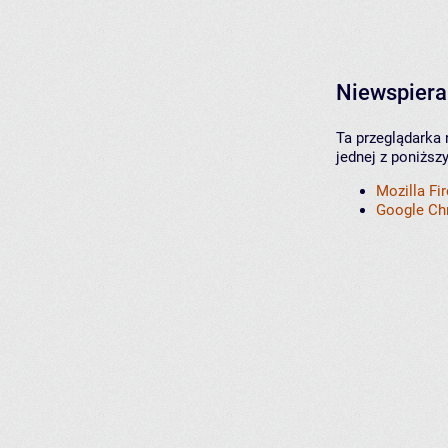
Niewspiera
Ta przeglądarka 
jednej z poniższ
Mozilla Fi
Google C