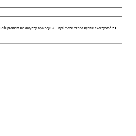
li problem nie dotyczy aplikacji CGI, być może trzeba będzie skorzystać z f