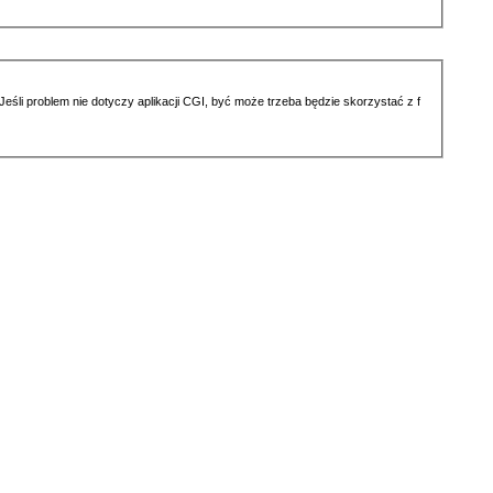
li problem nie dotyczy aplikacji CGI, być może trzeba będzie skorzystać z f