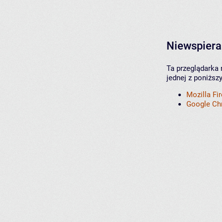
Niewspiera
Ta przeglądarka 
jednej z poniższ
Mozilla Fi
Google C