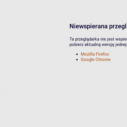
Niewspierana przeg
Ta przeglądarka nie jest wspi
pobierz aktualną wersję jednej
Mozilla Firefox
Google Chrome