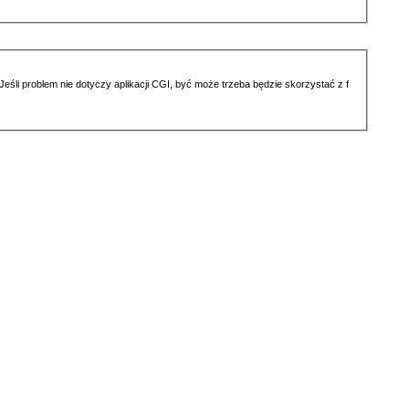
li problem nie dotyczy aplikacji CGI, być może trzeba będzie skorzystać z f