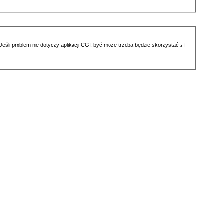
li problem nie dotyczy aplikacji CGI, być może trzeba będzie skorzystać z f