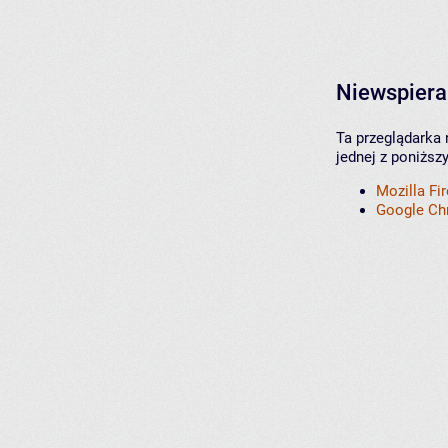
Niewspiera
Ta przeglądarka 
jednej z poniższ
Mozilla Fi
Google C