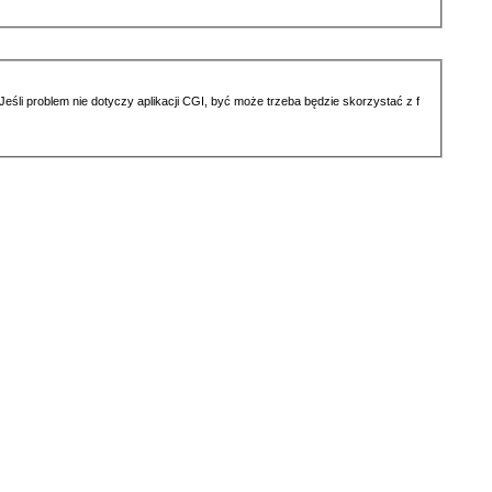
li problem nie dotyczy aplikacji CGI, być może trzeba będzie skorzystać z f