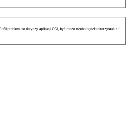
li problem nie dotyczy aplikacji CGI, być może trzeba będzie skorzystać z f