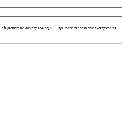
li problem nie dotyczy aplikacji CGI, być może trzeba będzie skorzystać z f