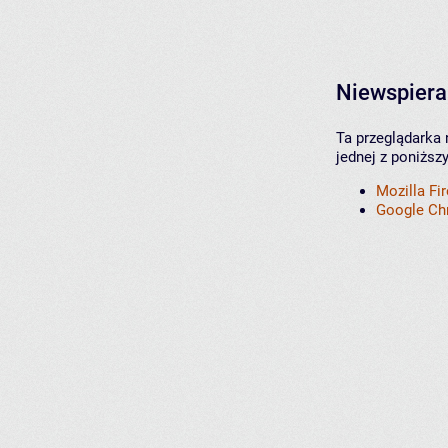
Niewspiera
Ta przeglądarka 
jednej z poniższ
Mozilla Fi
Google C