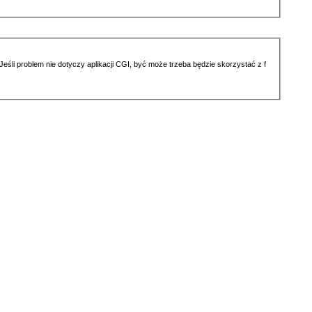
li problem nie dotyczy aplikacji CGI, być może trzeba będzie skorzystać z f