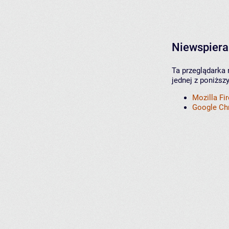
Niewspiera
Ta przeglądarka 
jednej z poniższ
Mozilla Fi
Google C