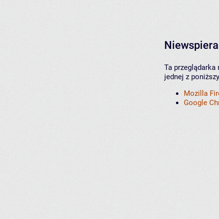
Niewspiera
Ta przeglądarka 
jednej z poniższ
Mozilla Fi
Google C