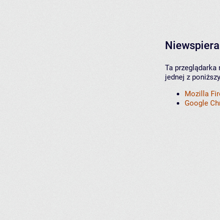
Niewspiera
Ta przeglądarka 
jednej z poniższ
Mozilla Fi
Google C