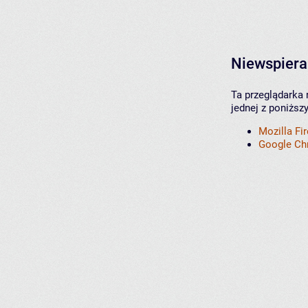
Niewspiera
Ta przeglądarka 
jednej z poniższ
Mozilla Fi
Google C