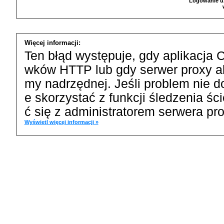
Logowanie u
Więcej informacji:
Ten błąd występuje, gdy aplikacja 
wków HTTP lub gdy serwer proxy a
my nadrzędnej. Jeśli problem nie d
e skorzystać z funkcji śledzenia ś
ć się z administratorem serwera pro
Wyświetl więcej informacji »