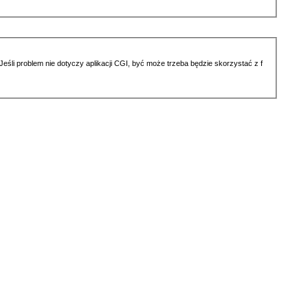
li problem nie dotyczy aplikacji CGI, być może trzeba będzie skorzystać z f