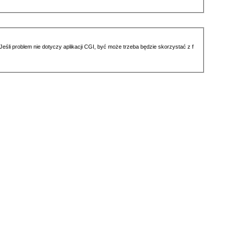
li problem nie dotyczy aplikacji CGI, być może trzeba będzie skorzystać z f