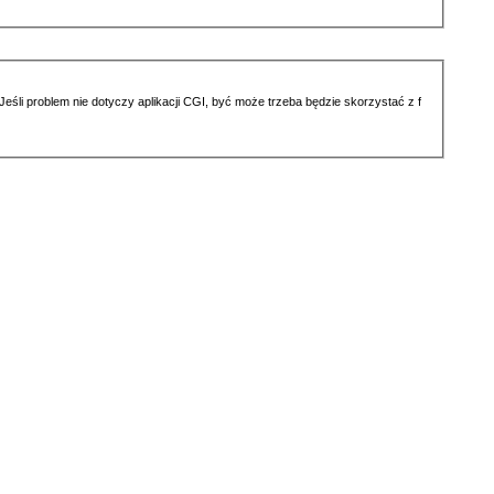
li problem nie dotyczy aplikacji CGI, być może trzeba będzie skorzystać z f