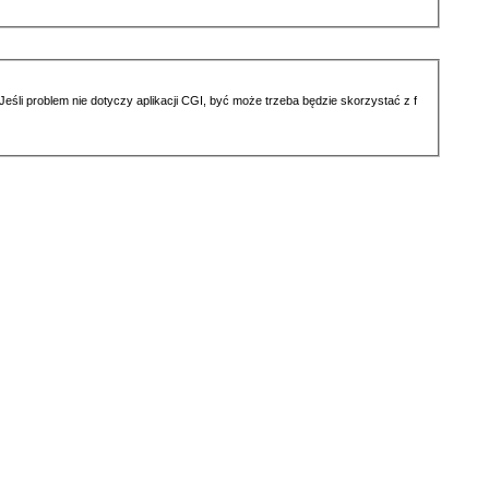
li problem nie dotyczy aplikacji CGI, być może trzeba będzie skorzystać z f