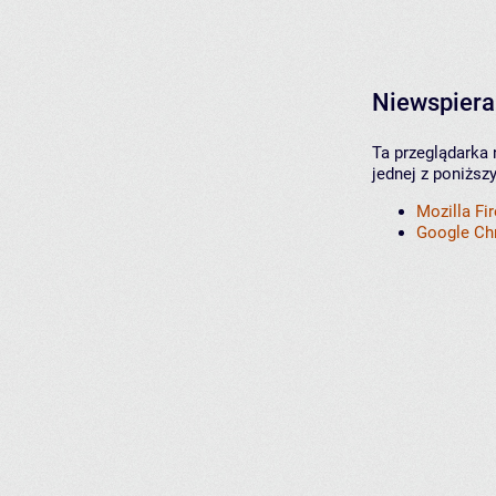
Niewspiera
Ta przeglądarka 
jednej z poniższ
Mozilla Fi
Google C