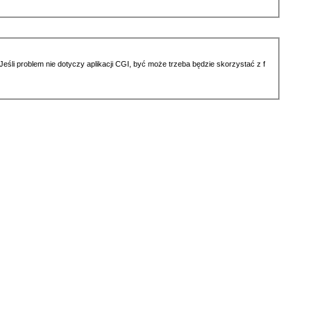
li problem nie dotyczy aplikacji CGI, być może trzeba będzie skorzystać z f