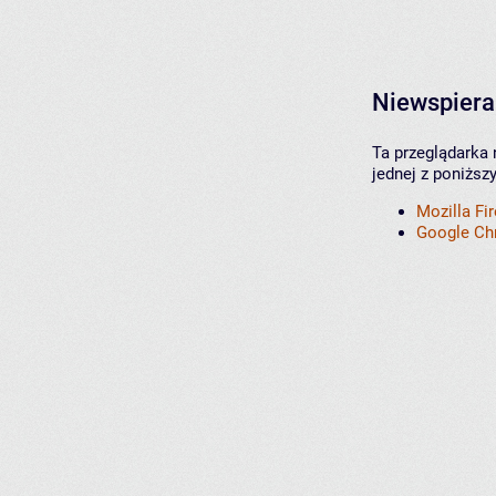
Niewspiera
Ta przeglądarka 
jednej z poniższ
Mozilla Fi
Google C