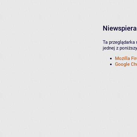
Niewspiera
Ta przeglądarka 
jednej z poniższ
Mozilla Fi
Google C