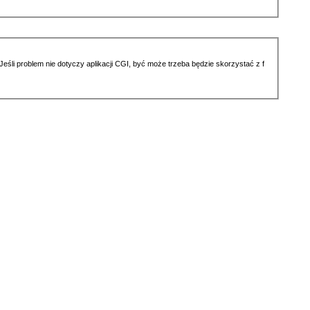
li problem nie dotyczy aplikacji CGI, być może trzeba będzie skorzystać z f