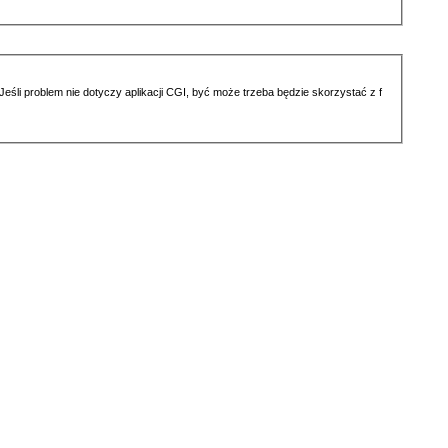
li problem nie dotyczy aplikacji CGI, być może trzeba będzie skorzystać z f