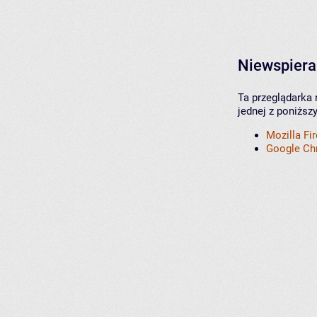
Niewspiera
Ta przeglądarka 
jednej z poniższ
Mozilla Fi
Google C