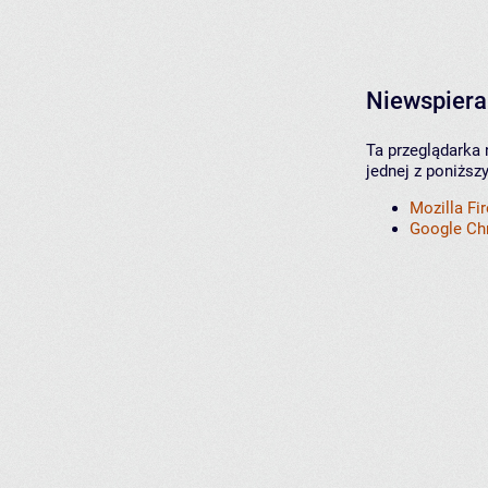
Niewspiera
Ta przeglądarka 
jednej z poniższ
Mozilla Fi
Google C