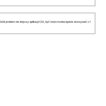
li problem nie dotyczy aplikacji CGI, być może trzeba będzie skorzystać z f