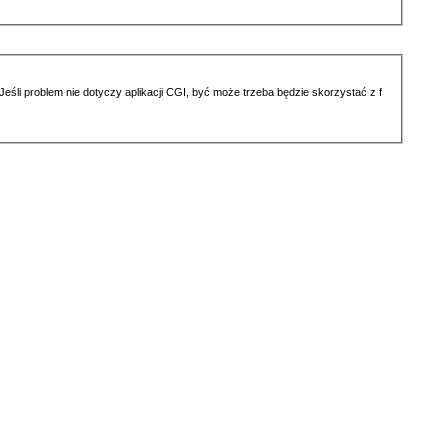
li problem nie dotyczy aplikacji CGI, być może trzeba będzie skorzystać z f