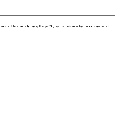
li problem nie dotyczy aplikacji CGI, być może trzeba będzie skorzystać z f