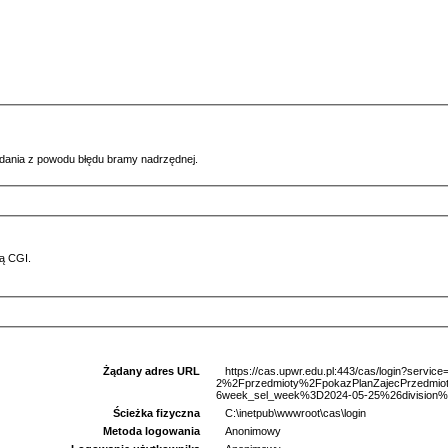
ądania z powodu błędu bramy nadrzędnej.
ą CGI.
Żądany adres URL
https://cas.upwr.edu.pl:443/cas/login?serv
2%2Fprzedmioty%2FpokazPlanZajecPrzedm
6week_sel_week%3D2024-05-25%26division%3
Ścieżka fizyczna
C:\inetpub\wwwroot\cas\login
Metoda logowania
Anonimowy