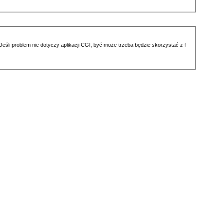
li problem nie dotyczy aplikacji CGI, być może trzeba będzie skorzystać z f