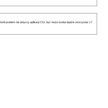
li problem nie dotyczy aplikacji CGI, być może trzeba będzie skorzystać z f