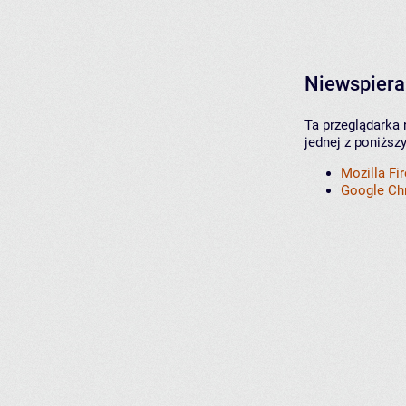
Niewspiera
Ta przeglądarka 
jednej z poniższ
Mozilla Fi
Google C