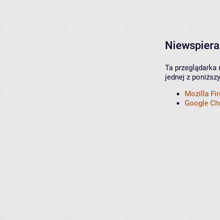
Niewspiera
Ta przeglądarka 
jednej z poniższ
Mozilla Fi
Google C