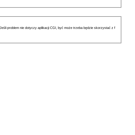
li problem nie dotyczy aplikacji CGI, być może trzeba będzie skorzystać z f