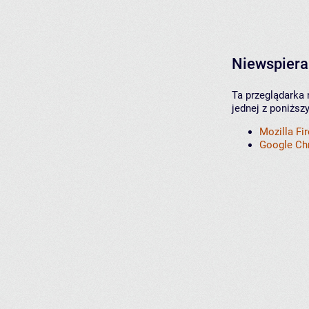
Niewspiera
Ta przeglądarka 
jednej z poniższ
Mozilla Fi
Google C