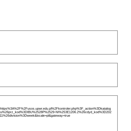
ice=https%3A%2F%2Fusos.upwr.edu.pl%2Fkontroler.php%3F_action%3Dkatalog
iotu%26prz_kod%3DIBU%2528P%2529-NI%253E1206.2%26cdyd_kod%3D202
%26division%3Dweek&locale=pl&gateway=true