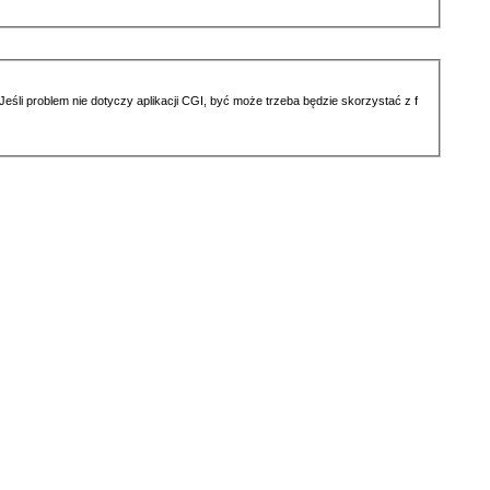
li problem nie dotyczy aplikacji CGI, być może trzeba będzie skorzystać z f