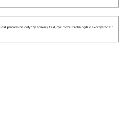
li problem nie dotyczy aplikacji CGI, być może trzeba będzie skorzystać z f