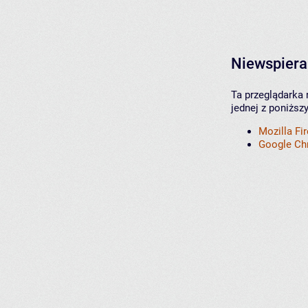
Niewspiera
Ta przeglądarka 
jednej z poniższ
Mozilla Fi
Google C