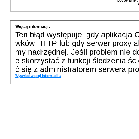
Logowanie u
Więcej informacji:
Ten błąd występuje, gdy aplikacja 
wków HTTP lub gdy serwer proxy a
my nadrzędnej. Jeśli problem nie d
e skorzystać z funkcji śledzenia ś
ć się z administratorem serwera pro
Wyświetl więcej informacji »