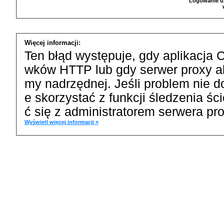
Logowanie u
Więcej informacji:
Ten błąd występuje, gdy aplikacja 
wków HTTP lub gdy serwer proxy a
my nadrzędnej. Jeśli problem nie d
e skorzystać z funkcji śledzenia ś
ć się z administratorem serwera pro
Wyświetl więcej informacji »