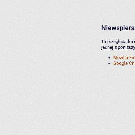
Niewspiera
Ta przeglądarka 
jednej z poniższ
Mozilla Fi
Google C