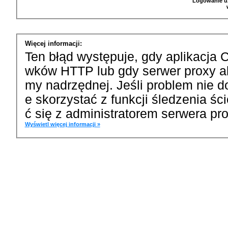
Logowanie u
Więcej informacji:
Ten błąd występuje, gdy aplikacja 
wków HTTP lub gdy serwer proxy a
my nadrzędnej. Jeśli problem nie d
e skorzystać z funkcji śledzenia ś
ć się z administratorem serwera pro
Wyświetl więcej informacji »