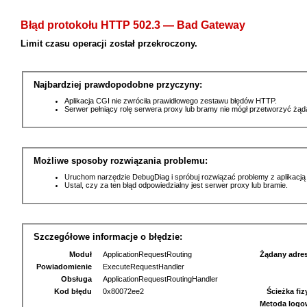
Błąd protokołu HTTP 502.3 — Bad Gateway
Limit czasu operacji został przekroczony.
Najbardziej prawdopodobne przyczyny:
Aplikacja CGI nie zwróciła prawidłowego zestawu błędów HTTP.
Serwer pełniący rolę serwera proxy lub bramy nie mógł przetworzyć żą
Możliwe sposoby rozwiązania problemu:
Uruchom narzędzie DebugDiag i spróbuj rozwiązać problemy z aplikacją
Ustal, czy za ten błąd odpowiedzialny jest serwer proxy lub bramie.
Szczegółowe informacje o błędzie:
Moduł
ApplicationRequestRouting
Żądany adre
Powiadomienie
ExecuteRequestHandler
Obsługa
ApplicationRequestRoutingHandler
Kod błędu
0x80072ee2
Ścieżka fi
Metoda logo